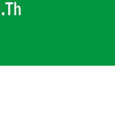
al untuk