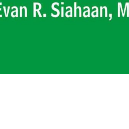
Strategi Menulis Jurn