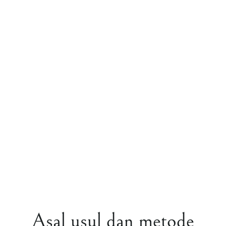
Asal usul dan metode