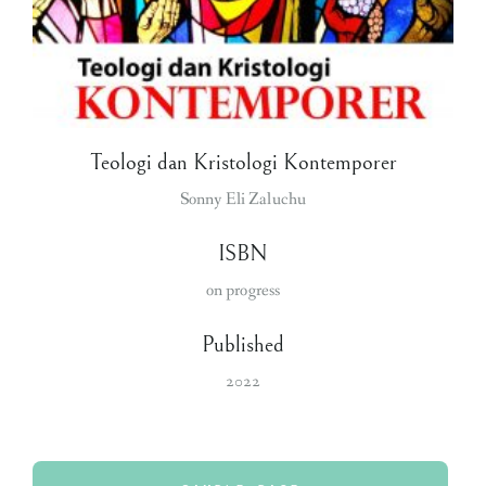
Teologi dan Kristologi Kontemporer
Sonny Eli Zaluchu
ISBN
on progress
Published
2022